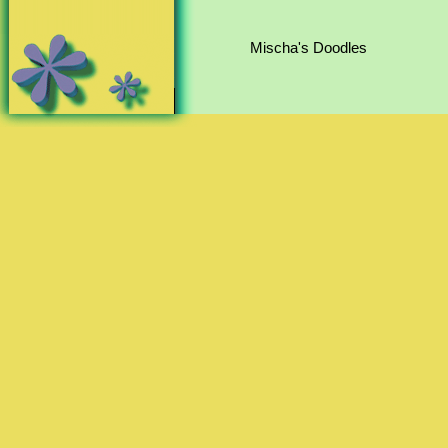
Mischa's Doodles