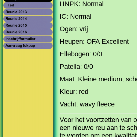
HNPK: Normal
IC: Normal
Ogen: vrij
Heupen: OFA Excellent
Ellebogen: 0/0
Patella: 0/0
Maat: Kleine medium, sch
Kleur: red
Vacht: wavy fleece
Voor het voortzetten van o
een nieuwe reu aan te scha
te worden om een kwalitati