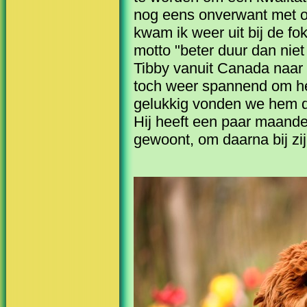
nog eens onverwant met on
kwam ik weer uit bij de fo
motto "beter duur dan nie
Tibby vanuit Canada naar
toch weer spannend om h
gelukkig vonden we hem di
Hij heeft een paar maand
gewoont, om daarna bij zij