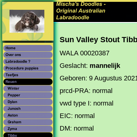
Sun Valley Stout Tib
WALA 00020387
Geslacht:
mannelijk
Geboren: 9 Augustus 202
prcd-PRA: normal
vwd type I: normal
EIC: normal
DM: normal